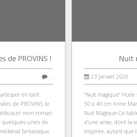
es de PROVINS !
Nuit
…
23 Janvier 2026
articiper en tant
"Nuit magique" Huile s
vales de PROVINS le
50 x 40 cm Anne Man
 dédicacer mon roman
Nuit Magique Ce tab
r quelques-unes de
d'une amie, dont la 
médiéval fantastique
inspirée, autant que 