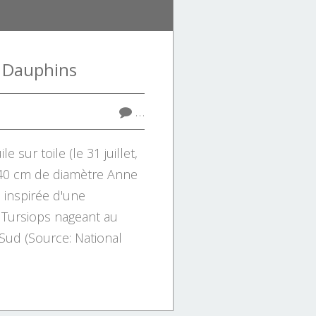
 Dauphins
…
 sur toile (le 31 juillet,
, 40 cm de diamètre Anne
 inspirée d'une
 Tursiops nageant au
Sud (Source: National