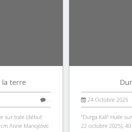
 la terre
Dur
…
24 Octobre 2025
le sur toile (début
"Durga Kali" Huile sur
 cm Anne Manojlovic
22 octobre 2025), 4