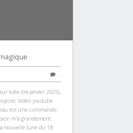
 magique
…
ur toile (mi-janvier 2025),
ojlovic Vidéo youtube
leau est une commande
vision m'a grandement
la nouvelle lune du 18