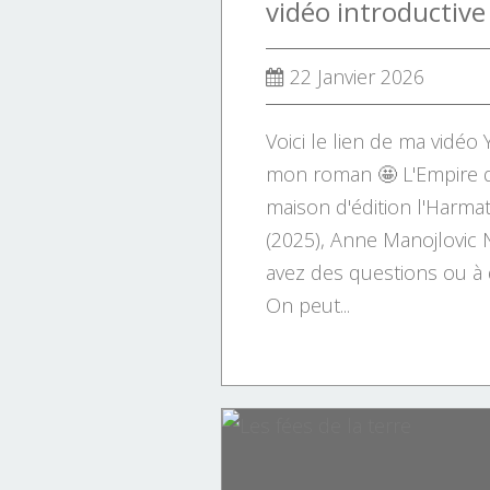
22 Janvier 2026
Voici le lien de ma vidé
mon roman 🤩 L'Empire d
maison d'édition l'Harmat
(2025), Anne Manojlovic N
avez des questions ou à 
On peut...