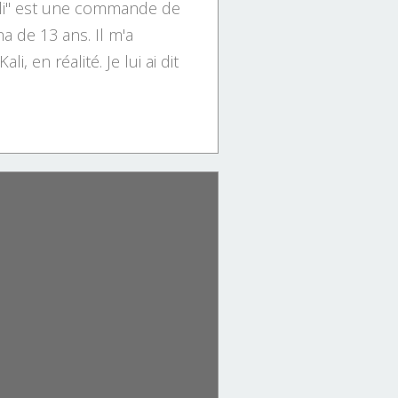
ali" est une commande de
a de 13 ans. Il m'a
i, en réalité. Je lui ai dit