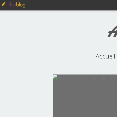
A
Accueil