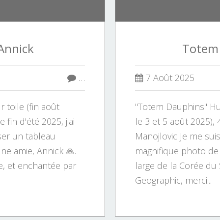
Annick
Totem
…
7 Août 2025
 toile (fin août
"Totem Dauphins" Huile
 fin d'été 2025, j'ai
le 3 et 5 août 2025)
iser un tableau
Manojlovic Je me suis
ne amie, Annick 🙏.
magnifique photo de
ée, et enchantée par
large de la Corée du 
Geographic, merci...