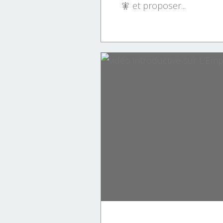
🧚 et proposer...