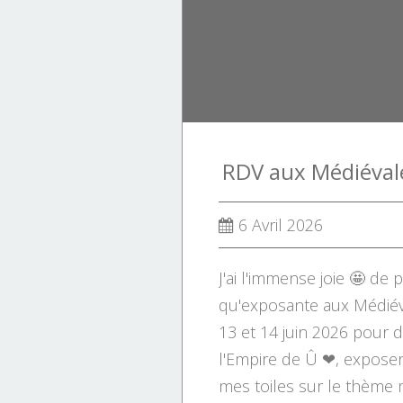
RDV aux Médiéval
6 Avril 2026
J'ai l'immense joie 🤩 de p
qu'exposante aux Médié
13 et 14 juin 2026 pour
l'Empire de Û ❤, expose
mes toiles sur le thème 