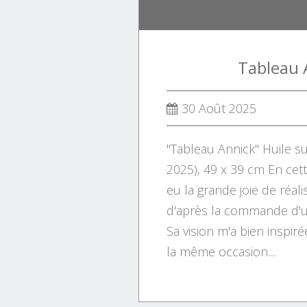
Tableau 
30 Août 2025
"Tableau Annick" Huile sur
2025), 49 x 39 cm En cette
eu la grande joie de réal
d'après la commande d'u
Sa vision m'a bien inspir
la même occasion....