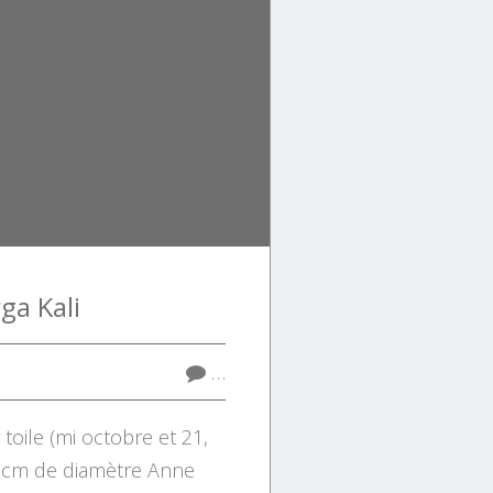
ga Kali
…
 toile (mi octobre et 21,
0 cm de diamètre Anne